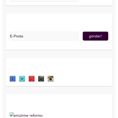
Üye Olun!
Sosyal Medya
Destekliyorum!