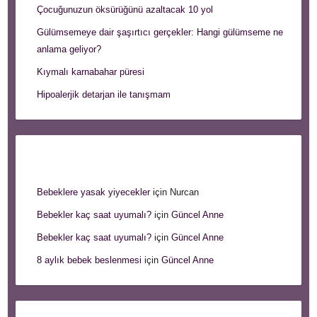
Çocuğunuzun öksürüğünü azaltacak 10 yol
Gülümsemeye dair şaşırtıcı gerçekler: Hangi gülümseme ne
anlama geliyor?
Kıymalı karnabahar püresi
Hipoalerjik detarjan ile tanışmam
Son Yorumlar
Bebeklere yasak yiyecekler
için
Nurcan
Bebekler kaç saat uyumalı?
için
Güncel Anne
Bebekler kaç saat uyumalı?
için
Güncel Anne
8 aylık bebek beslenmesi
için
Güncel Anne