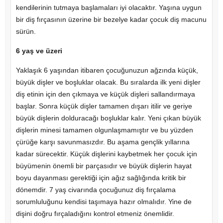
kendilerinin tutmaya başlamaları iyi olacaktır. Yaşına uygun
bir diş fırçasının üzerine bir bezelye kadar çocuk diş macunu
sürün.
6 yaş ve üzeri
Yaklaşık 6 yaşından itibaren çocuğunuzun ağzında küçük,
büyük dişler ve boşluklar olacak. Bu sıralarda ilk yeni dişler
diş etinin için den çıkmaya ve küçük dişleri sallandırmaya
başlar. Sonra küçük dişler tamamen dışarı itilir ve geriye
büyük dişlerin dolduracağı boşluklar kalır. Yeni çıkan büyük
dişlerin minesi tamamen olgunlaşmamıştır ve bu yüzden
çürüğe karşı savunmasızdır. Bu aşama gençlik yıllarına
kadar sürecektir. Küçük dişlerini kaybetmek her çocuk için
büyümenin önemli bir parçasıdır ve büyük dişlerin hayat
boyu dayanması gerektiği için ağız sağlığında kritik bir
dönemdir. 7 yaş civarında çocuğunuz diş fırçalama
sorumluluğunu kendisi taşımaya hazır olmalıdır. Yine de
dişini doğru fırçaladığını kontrol etmeniz önemlidir.