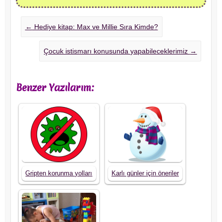
←
Hediye kitap: Max ve Millie Sıra Kimde?
Çocuk istismarı konusunda yapabileceklerimiz
→
Benzer Yazılarım:
Gripten korunma yolları
Karlı günler için öneriler