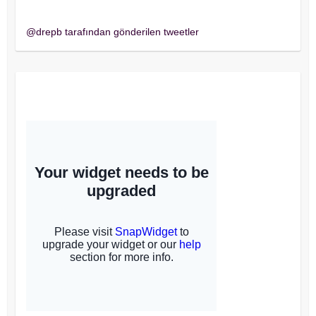
Twitter
@drepb tarafından gönderilen tweetler
Instagram