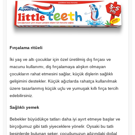
Fırçalama ritüeli
İki yaş ve altı çocuklar için özel üretilmiş dış fırçası ve
macunu kullanımı, diş fırçalamaya alışkın olmayan
çocukların rahat etmesini sağlar, küçük dişlerin sağlıklı
gelişimini destekler. Küçük ağızlarda rahatça kullanılmak
üzere tasarlanmış küçük uçlu ve yumuşak kıllı fırça tercih
edebilirsiniz.
Sağlıklı yemek
Bebekler büyüdükçe tatları daha iyi ayırt etmeye başlar ve
birçoğumuz gibi tatlı yiyeceklere yönelir. Oysaki bu tatlı
besinlerde bulunan şeker, çocuğunuzun ağzındaki doğal