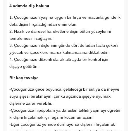
4 adımda diş bakımı
1. Çocuğunuzun yaşına uygun bir fırça ve macunla günde iki
defa dişini fırçaladığından emin olun.
2. Nazik ve dairesel hareketlerle dişin bütün yüzeylerini
temizlemesini sağlayın.
3. Çocuğunuzun dişlerinin günde dört defadan fazla şekerli
yiyecek ve içeceklere maruz kalmamasına dikkat edin.
4. Çocuğunuzu düzenli olarak altı ayda bir kontrol için
dişçiye götürün.
Bir kaç tavsiye
-Çocuğunuza gece boyunca içebileceği bir süt ya da meyve
suyu şişesi bırakmayın, çünkü ağzında şişeyle uyumak
dişlerine zarar verebilir.
-Çocuğunuza hipopotam ya da aslan taklidi yapmayı öğretin
ki dişini fırçalamak için ağzını kocaman açsın.
-Eğer çocuğunuz yerinde durmuyorsa dişlerini fırçalamak