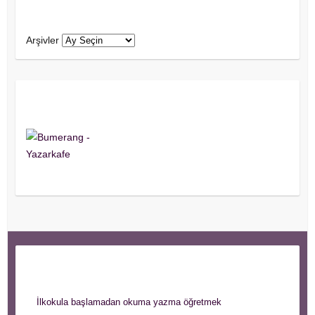
Arşivler
Arşivler
Yazar Kafe Yazarıyım!
Son Yazılar
İlkokula başlamadan okuma yazma öğretmek