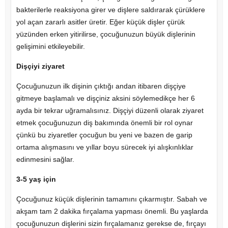
bakterilerle reaksiyona girer ve dişlere saldırarak çürüklere
yol açan zararlı asitler üretir. Eğer küçük dişler çürük
yüzünden erken yitirilirse, çocuğunuzun büyük dişlerinin
gelişimini etkileyebilir.
Dişçiyi ziyaret
Çocuğunuzun ilk dişinin çıktığı andan itibaren dişçiye
gitmeye başlamalı ve dişçiniz aksini söylemedikçe her 6
ayda bir tekrar uğramalısınız. Dişçiyi düzenli olarak ziyaret
etmek çocuğunuzun diş bakımında önemli bir rol oynar
çünkü bu ziyaretler çocuğun bu yeni ve bazen de garip
ortama alışmasını ve yıllar boyu sürecek iyi alışkınlıklar
edinmesini sağlar.
3-5 yaş için
Çocuğunuz küçük dişlerinin tamamını çıkarmıştır. Sabah ve
akşam tam 2 dakika fırçalama yapması önemli. Bu yaşlarda
çocuğunuzun dişlerini sizin fırçalamanız gerekse de, fırçayı