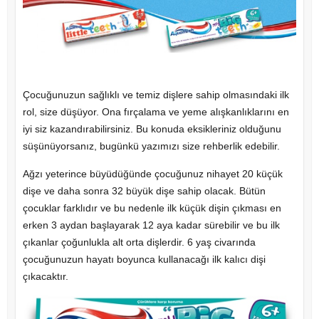
Çocuğunuzun sağlıklı ve temiz dişlere sahip olmasındaki ilk
rol, size düşüyor. Ona fırçalama ve yeme alışkanlıklarını en
iyi siz kazandırabilirsiniz. Bu konuda eksikleriniz olduğunu
süşünüyorsanız, bugünkü yazımızı size rehberlik edebilir.
Ağzı yeterince büyüdüğünde çocuğunuz nihayet 20 küçük
dişe ve daha sonra 32 büyük dişe sahip olacak. Bütün
çocuklar farklıdır ve bu nedenle ilk küçük dişin çıkması en
erken 3 aydan başlayarak 12 aya kadar sürebilir ve bu ilk
çıkanlar çoğunlukla alt orta dişlerdir. 6 yaş civarında
çocuğunuzun hayatı boyunca kullanacağı ilk kalıcı dişi
çıkacaktır.