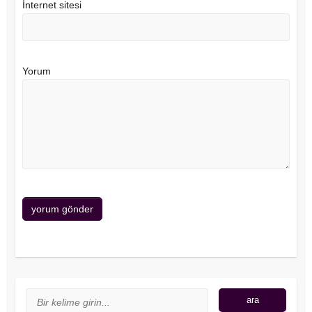
İnternet sitesi
Yorum
Arama
ara