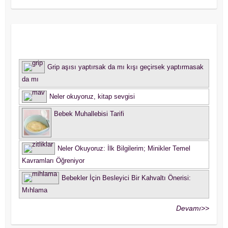
Okurlardan Sorular
Grip aşısı yaptırsak da mı kışı geçirsek yaptırmasak
da mı
Neler okuyoruz, kitap sevgisi
Bebek Muhallebisi Tarifi
Neler Okuyoruz: İlk Bilgilerim; Minikler Temel
Kavramları Öğreniyor
Bebekler İçin Besleyici Bir Kahvaltı Önerisi:
Mıhlama
Devamı>>