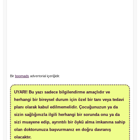
Bir
boomads
advertorial içeriğidir.
UYARI! Bu yazı sadece bilgilendirme amaçlıdır ve
herhangi bir bireysel durum için özel bir tanı veya tedavi
planı olarak kabul edilmemelidir. Çocuğunuzun ya da
sizin sağlığınızla ilgili herhangi bir sorunda onu ya da
sizi muayene edip, ayrıntılı bir öykü alma imkanına sahip
olan doktorunuza başvurmanız en doğru davranış
olacaktır.