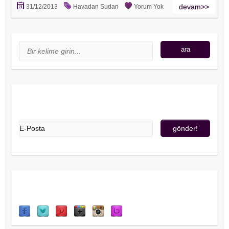
devam>>
31/12/2013
Havadan Sudan
Yorum Yok
Arama
ara
Üye Olun!
Sosyal Medya