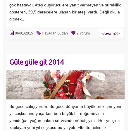
çok hastaydı. Ateş düşürücülere yanıt vermeyen ve süreklilik
gösteren, 39,5 derecelere ulaşan bir ateşi vardı. Değil okula
gitmek,…
devam>>
06/01/2015
Havadan Sudan
2 Yorum
Güle güle git 2014
Bu gece çalışıyorum. Bu gece dünyanın büyük bir kısmı yeni
yıl coşkusunu yaşarken ben büyük bir doğumevinin
yenidoğan yoğun bakım servisinde nöbetçiyim. Her yıl içimi
kaplayan yeni yıl coşkusu bu yıl yok. Elbette hekimlik