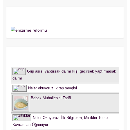
Destekliyorum!
Okurlardan Sorular
Grip aşısı yaptırsak da mı kışı geçirsek yaptırmasak
da mı
Neler okuyoruz, kitap sevgisi
Bebek Muhallebisi Tarifi
Neler Okuyoruz: İlk Bilgilerim; Minikler Temel
Kavramları Öğreniyor