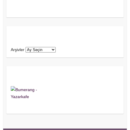
Arşivler
Arşivler
Yazar Kafe Yazarıyım!