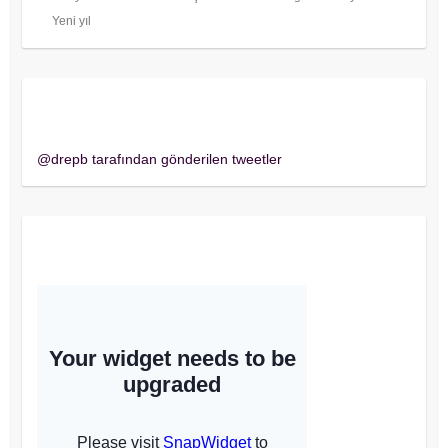
Yeni yıl
Twitter
@drepb tarafından gönderilen tweetler
Instagram