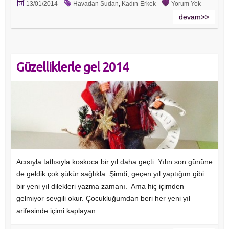
13/01/2014
Havadan Sudan
,
Kadın-Erkek
Yorum Yok
devam>>
Güzelliklerle gel 2014
Acısıyla tatlısıyla koskoca bir yıl daha geçti. Yılın son gününe
de geldik çok şükür sağlıkla. Şimdi, geçen yıl yaptığım gibi
bir yeni yıl dilekleri yazma zamanı. Ama hiç içimden
gelmiyor sevgili okur. Çocukluğumdan beri her yeni yıl
arifesinde içimi kaplayan…