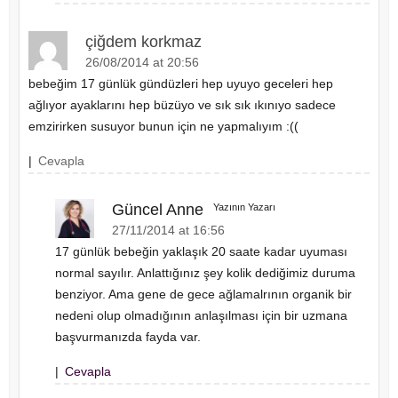
çiğdem korkmaz
26/08/2014 at 20:56
bebeğim 17 günlük gündüzleri hep uyuyo geceleri hep
ağlıyor ayaklarını hep büzüyo ve sık sık ıkınıyo sadece
emzirirken susuyor bunun için ne yapmalıyım :((
|
Cevapla
Güncel Anne
Yazının Yazarı
27/11/2014 at 16:56
17 günlük bebeğin yaklaşık 20 saate kadar uyuması
normal sayılır. Anlattığınız şey kolik dediğimiz duruma
benziyor. Ama gene de gece ağlamalrının organik bir
nedeni olup olmadığının anlaşılması için bir uzmana
başvurmanızda fayda var.
|
Cevapla