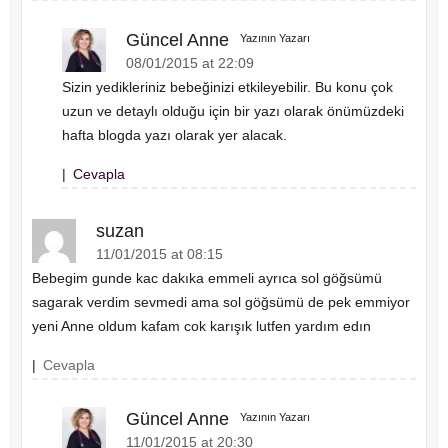
Güncel Anne
Yazının Yazarı
08/01/2015 at 22:09
Sizin yedikleriniz bebeğinizi etkileyebilir. Bu konu çok
uzun ve detaylı olduğu için bir yazı olarak önümüzdeki
hafta blogda yazı olarak yer alacak.
|
Cevapla
suzan
11/01/2015 at 08:15
Bebegim gunde kac dakıka emmeli ayrıca sol göğsümü
sagarak verdim sevmedi ama sol göğsümü de pek emmiyor
yeni Anne oldum kafam cok karışık lutfen yardım edın
|
Cevapla
Güncel Anne
Yazının Yazarı
11/01/2015 at 20:30