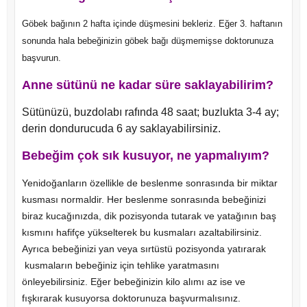
Göbek bağının 2 hafta içinde düşmesini bekleriz. Eğer 3. haftanın
sonunda hala bebeğinizin göbek bağı düşmemişse doktorunuza
başvurun.
Anne sütünü ne kadar süre saklayabilirim?
Sütünüzü, buzdolabı rafında 48 saat; buzlukta 3-4 ay;
derin dondurucuda 6 ay saklayabilirsiniz.
Bebeğim çok sık kusuyor, ne yapmalıyım?
Yenidoğanların özellikle de beslenme sonrasında bir miktar
kusması normaldir. Her beslenme sonrasında bebeğinizi
biraz kucağınızda, dik pozisyonda tutarak ve yatağının baş
kısmını hafifçe yükselterek bu kusmaları azaltabilirsiniz.
Ayrıca bebeğinizi yan veya sırtüstü pozisyonda yatırarak
kusmaların bebeğiniz için tehlike yaratmasını
önleyebilirsiniz. Eğer bebeğinizin kilo alımı az ise ve
fışkırarak kusuyorsa doktorunuza başvurmalısınız.