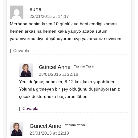
suna
22/01/2015 at 14:17
Merhaba benim kızım 10 günlük ve beni emdigi zaman
hemen arkasına hemen kaka yapıyo acaba sütüm
yaramiyormu diye düşünuyorum cvp yazarsaniz sevinirim
|
Cevapla
Güncel Anne
Yazının Yazarı
23/01/2015 at 22:18
Yeni doğmuş bebekler, 8-12 kez kaka yapabilirler.
Yolunda gitmeyen bir şey olduğunu düşünüyorsanız
çocuk doktorunuza başvurun lütfen.
|
Cevapla
Güncel Anne
Yazının Yazarı
23/01/2015 at 22:13