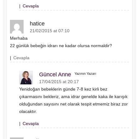
|
Cevapla
hatice
21/02/2015 at 07:10
Merhaba
22 günlük bebeğin idrarı ne kadar olursa normaldir?
|
Cevapla
Güncel Anne
Yazının Yazarı
17/04/2015 at 20:17
Yenidoğan bebeklerin günde 7-8 kez kirli bez
çıkarmasını bekleriz, ama idrar genelde kaka ile karışık
olduğundan sayısını net olarak tespit etmemiz biraz zor
olacaktır.
|
Cevapla