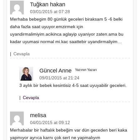
Tuğkan hakan
03/01/2015 at 07:28
Merhaba bebegim 80 günlük geceleri biraksam 5 -6 belki
daha fazla saat uyuyor.emzirmek için
uyandirmalimiyim.acikinca aglayip uyaniyor zaten.ama bu
kadar uyumasi normal mi.kac saattebir uyandirmaliyim…
|
Cevapla
Güncel Anne
Yazının Yazarı
09/01/2015 at 21:24
3 aylık bir bebek kesintisiz 4-5 saat uyuyabilir geceleri.
|
Cevapla
melisa
04/01/2015 at 09:12
Merhabalar bir haftalık bebeğim var dün geceden beri kaka
yapmıyor ayrıca karnı çok sert ne yapmalıyım