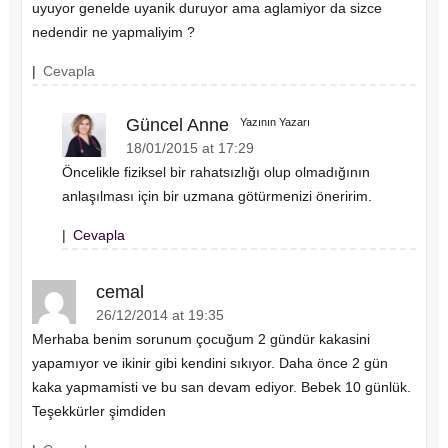
uyuyor genelde uyanik duruyor ama aglamiyor da sizce
nedendir ne yapmaliyim ?
|
Cevapla
Güncel Anne
Yazının Yazarı
18/01/2015 at 17:29
Öncelikle fiziksel bir rahatsızlığı olup olmadığının
anlaşılması için bir uzmana götürmenizi öneririm.
|
Cevapla
cemal
26/12/2014 at 19:35
Merhaba benim sorunum çocuğum 2 gündür kakasini
yapamıyor ve ikinir gibi kendini sıkıyor. Daha önce 2 gün
kaka yapmamisti ve bu san devam ediyor. Bebek 10 günlük.
Teşekkürler şimdiden