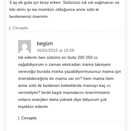
4 ay ek gıda içn biraz erken. Sütünüzü sık sık sağmanızı ve
kilo alımı iyi ise mümkün olduğunca anne sütü le
beslemenizi öneririm.
|
Cevapla
begüm
26/01/2015 at 10:58
tsk ederim ben sütümü en fazla 200 250 cc
sağabiliyorum o zaman ekstradan mama takviyesi
vereceğiz burada marka yazabiliyormusunuz mama için
önerebileceğiniz bir mama var mı? hem mama hem
anne sütü ile beslenen bebeklerde mamayı kaç cc
vermeliyim? birde kaşık mamalarını önerrirmisiniz
onların enerjileri daha yüksek diye biliyorum.çok
teşekkür ederim.
|
Cevapla