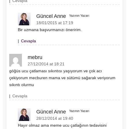
|
Cevapla
Güncel Anne
Yazının Yazarı
18/01/2015 at 17:19
Bir uzmana başvurmanızı öneririm.
|
Cevapla
mebru
27/12/2014 at 18:21
göğüs ucu çatlaması sıkıntısı yaşıyorum ve çok acı
çekiyorum mecburen mama ve sütümü sağarak veriyorum
sıkıntı olurmu
|
Cevapla
Güncel Anne
Yazının Yazarı
28/12/2014 at 19:40
Hayır olmaz ama meme ucu çatlağının tedavisini