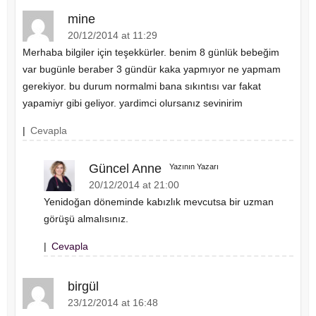
mine
20/12/2014 at 11:29
Merhaba bilgiler için teşekkürler. benim 8 günlük bebeğim
var bugünle beraber 3 gündür kaka yapmıyor ne yapmam
gerekiyor. bu durum normalmi bana sıkıntısı var fakat
yapamiyr gibi geliyor. yardimci olursanız sevinirim
|
Cevapla
Güncel Anne
Yazının Yazarı
20/12/2014 at 21:00
Yenidoğan döneminde kabızlık mevcutsa bir uzman
görüşü almalısınız.
|
Cevapla
birgül
23/12/2014 at 16:48