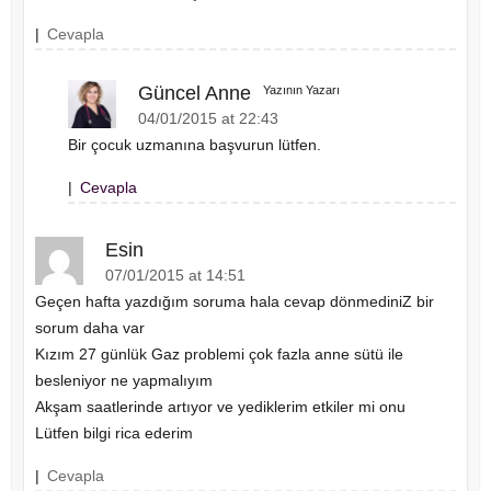
|
Cevapla
Güncel Anne
Yazının Yazarı
04/01/2015 at 22:43
Bir çocuk uzmanına başvurun lütfen.
|
Cevapla
Esin
07/01/2015 at 14:51
Geçen hafta yazdığım soruma hala cevap dönmediniZ bir
sorum daha var
Kızım 27 günlük Gaz problemi çok fazla anne sütü ile
besleniyor ne yapmalıyım
Akşam saatlerinde artıyor ve yediklerim etkiler mi onu
Lütfen bilgi rica ederim
|
Cevapla