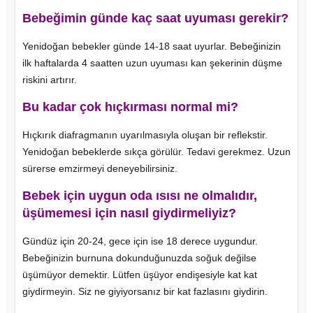
Bebeğimin günde kaç saat uyuması gerekir?
Yenidoğan bebekler günde 14-18 saat uyurlar. Bebeğinizin
ilk haftalarda 4 saatten uzun uyuması kan şekerinin düşme
riskini artırır.
Bu kadar çok hıçkırması normal mi?
Hıçkırık diafragmanın uyarılmasıyla oluşan bir reflekstir.
Yenidoğan bebeklerde sıkça görülür. Tedavi gerekmez. Uzun
sürerse emzirmeyi deneyebilirsiniz.
Bebek için uygun oda ısısı ne olmalıdır,
üşümemesi için nasıl giydirmeliyiz?
Gündüz için 20-24, gece için ise 18 derece uygundur.
Bebeğinizin burnuna dokunduğunuzda soğuk değilse
üşümüyor demektir. Lütfen üşüyor endişesiyle kat kat
giydirmeyin. Siz ne giyiyorsanız bir kat fazlasını giydirin.