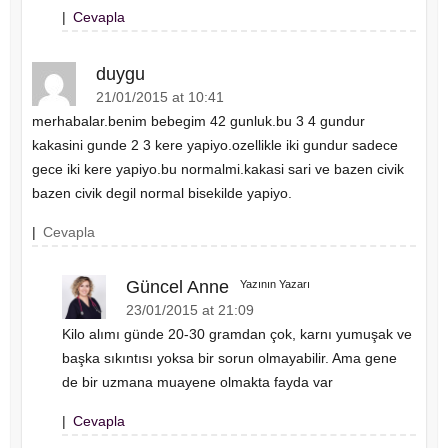
|
Cevapla
duygu
21/01/2015 at 10:41
merhabalar.benim bebegim 42 gunluk.bu 3 4 gundur
kakasini gunde 2 3 kere yapiyo.ozellikle iki gundur sadece
gece iki kere yapiyo.bu normalmi.kakasi sari ve bazen civik
bazen civik degil normal bisekilde yapiyo.
|
Cevapla
Güncel Anne
Yazının Yazarı
23/01/2015 at 21:09
Kilo alımı günde 20-30 gramdan çok, karnı yumuşak ve
başka sıkıntısı yoksa bir sorun olmayabilir. Ama gene
de bir uzmana muayene olmakta fayda var
|
Cevapla