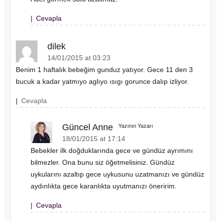
|
Cevapla
dilek
14/01/2015 at 03:23
Benim 1 haftalık bebeğim gunduz yatıyor. Gece 11 den 3
bucuk a kadar yatmıyo aglıyo ısıgı gorunce dalıp izliyor.
|
Cevapla
Güncel Anne
Yazının Yazarı
18/01/2015 at 17:14
Bebekler ilk doğduklarında gece ve gündüz ayrımını
bilmezler. Ona bunu siz öğetmelisiniz. Gündüz
uykularını azaltıp gece uykusunu uzatmanızı ve gündüz
aydınlıkta gece karanlıkta uyutmanızı öneririm.
|
Cevapla