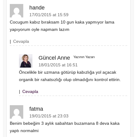
hande
17/01/2015 at 15:59
Cocugum kabız bıraksam 10 gun kaka yapmıyor lama
yapıyorum oyle napmam lazım
|
Cevapla
Güncel Anne
Yazının Yazarı
18/01/2015 at 16:51
Öncelikle bir uzmana götürüp kabızlığa yol açacak
organik bir rahatsızlığı olup olmadığını kontrol ettirin.
|
Cevapla
fatma
19/01/2015 at 23:03
Benim bebeğim 3 aylık sabahtan buzamana 8 deva kaka
yaptı normalmi