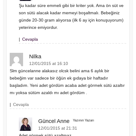
Şu kadar süre emmeli gibi bir kriter yok. Ama ön süt ve
son sütü alacak kadar memeyi boşaltmalı. Bebeğiniz
günde 20-30 gram alıyorsa (ilk 6 ay için konuşuyorum)
yeterince emiyordur.
|
Cevapla
Nilka
12/01/2015 at 16:10
Slm güncelanne alakasız olcsk belini ama 6 aylık bir
bebeğim var sadece bir öğün ek gıdaya bir haftadır
başladım. Yeni adet gördüm acaba adet görmek sütü azaltır
mı yoksa sütüm azaldı mı adet gördüm .
|
Cevapla
Güncel Anne
Yazının Yazarı
12/01/2015 at 21:31
Adet görmek sütü azaltmaz.