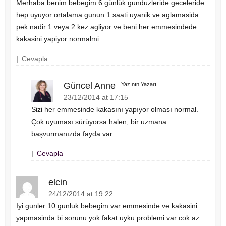
Merhaba benim bebegim 6 günlük gunduzleride geceleride
hep uyuyor ortalama gunun 1 saati uyanik ve aglamasida
pek nadir 1 veya 2 kez agliyor ve beni her emmesindede
kakasini yapiyor normalmi..
|
Cevapla
Güncel Anne
Yazının Yazarı
23/12/2014 at 17:15
Sizi her emmesinde kakasını yapıyor olması normal.
Çok uyuması sürüyorsa halen, bir uzmana
başvurmanızda fayda var.
|
Cevapla
elcin
24/12/2014 at 19:22
Iyi gunler 10 gunluk bebegim var emmesinde ve kakasini
yapmasinda bi sorunu yok fakat uyku problemi var cok az