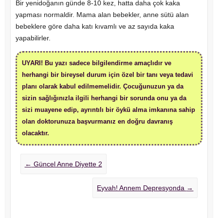
Bir yenidoğanın günde 8-10 kez, hatta daha çok kaka
yapması normaldir. Mama alan bebekler, anne sütü alan
bebeklere göre daha katı kıvamlı ve az sayıda kaka
yapabilirler.
UYARI! Bu yazı sadece bilgilendirme amaçlıdır ve
herhangi bir bireysel durum için özel bir tanı veya tedavi
planı olarak kabul edilmemelidir. Çocuğunuzun ya da
sizin sağlığınızla ilgili herhangi bir sorunda onu ya da
sizi muayene edip, ayrıntılı bir öykü alma imkanına sahip
olan doktorunuza başvurmanız en doğru davranış
olacaktır.
←
Güncel Anne Diyette 2
Eyvah! Annem Depresyonda
→