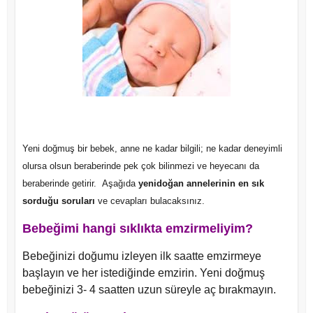
Yeni doğmuş bir bebek, anne ne kadar bilgili; ne kadar deneyimli
olursa olsun beraberinde pek çok bilinmezi ve heyecanı da
beraberinde getirir. Aşağıda
yenidoğan annelerinin en sık
sorduğu soruları
ve cevapları bulacaksınız.
Bebeğimi hangi sıklıkta emzirmeliyim?
Bebeğinizi doğumu izleyen ilk saatte emzirmeye
başlayın ve her istediğinde emzirin. Yeni doğmuş
bebeğinizi 3- 4 saatten uzun süreyle aç bırakmayın.