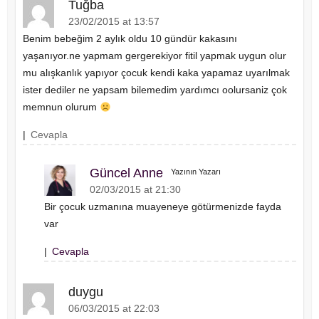
Tuğba
23/02/2015 at 13:57
Benim bebeğim 2 aylık oldu 10 gündür kakasını
yaşanıyor.ne yapmam gergerekiyor fitil yapmak uygun olur
mu alışkanlık yapıyor çocuk kendi kaka yapamaz uyarılmak
ister dediler ne yapsam bilemedim yardımcı oolursaniz çok
memnun olurum
|
Cevapla
Güncel Anne
Yazının Yazarı
02/03/2015 at 21:30
Bir çocuk uzmanına muayeneye götürmenizde fayda
var
|
Cevapla
duygu
06/03/2015 at 22:03