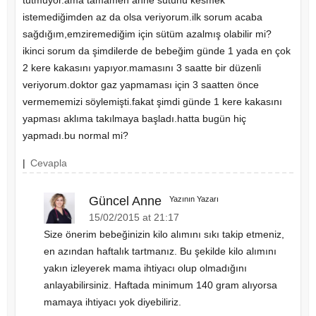
istemediğimden az da olsa veriyorum.ilk sorum acaba
sağdığım,emziremediğim için sütüm azalmış olabilir mi?
ikinci sorum da şimdilerde de bebeğim günde 1 yada en çok
2 kere kakasını yapıyor.mamasını 3 saatte bir düzenli
veriyorum.doktor gaz yapmaması için 3 saatten önce
vermememizi söylemişti.fakat şimdi günde 1 kere kakasını
yapması aklıma takılmaya başladı.hatta bugün hiç
yapmadı.bu normal mi?
|
Cevapla
Güncel Anne
Yazının Yazarı
15/02/2015 at 21:17
Size önerim bebeğinizin kilo alımını sıkı takip etmeniz,
en azından haftalık tartmanız. Bu şekilde kilo alımını
yakın izleyerek mama ihtiyacı olup olmadığını
anlayabilirsiniz. Haftada minimum 140 gram alıyorsa
mamaya ihtiyacı yok diyebiliriz.