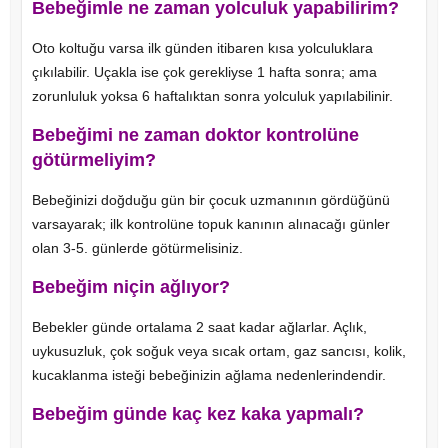
Bebeğimle ne zaman yolculuk yapabilirim?
Oto koltuğu varsa ilk günden itibaren kısa yolculuklara
çıkılabilir. Uçakla ise çok gerekliyse 1 hafta sonra; ama
zorunluluk yoksa 6 haftalıktan sonra yolculuk yapılabilinir.
Bebeğimi ne zaman doktor kontrolüne
götürmeliyim?
Bebeğinizi doğduğu gün bir çocuk uzmanının gördüğünü
varsayarak; ilk kontrolüne topuk kanının alınacağı günler
olan 3-5. günlerde götürmelisiniz.
Bebeğim niçin ağlıyor?
Bebekler günde ortalama 2 saat kadar ağlarlar. Açlık,
uykusuzluk, çok soğuk veya sıcak ortam, gaz sancısı, kolik,
kucaklanma isteği bebeğinizin ağlama nedenlerindendir.
Bebeğim günde kaç kez kaka yapmalı?