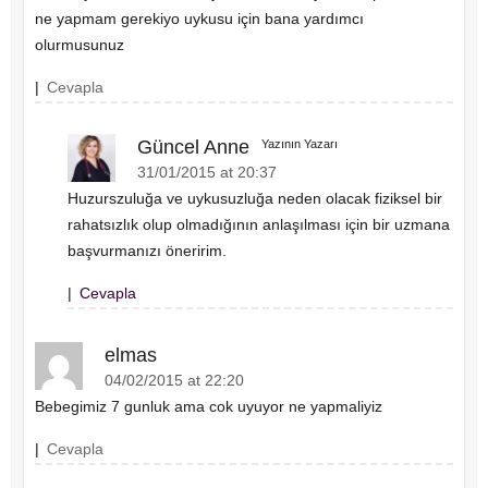
ne yapmam gerekiyo uykusu için bana yardımcı
olurmusunuz
|
Cevapla
Güncel Anne
Yazının Yazarı
31/01/2015 at 20:37
Huzurszuluğa ve uykusuzluğa neden olacak fiziksel bir
rahatsızlık olup olmadığının anlaşılması için bir uzmana
başvurmanızı öneririm.
|
Cevapla
elmas
04/02/2015 at 22:20
Bebegimiz 7 gunluk ama cok uyuyor ne yapmaliyiz
|
Cevapla