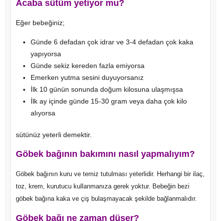
Acaba sütüm yetiyor mu?
Eğer bebeğiniz;
Günde 6 defadan çok idrar ve 3-4 defadan çok kaka
yapıyorsa
Günde sekiz kereden fazla emiyorsa
Emerken yutma sesini duyuyorsanız
İlk 10 günün sonunda doğum kilosuna ulaşmışsa
İlk ay içinde günde 15-30 gram veya daha çok kilo
alıyorsa
sütünüz yeterli demektir.
Göbek bağının bakımını nasıl yapmalıyım?
Göbek bağının kuru ve temiz tutulması yeterlidir. Herhangi bir ilaç,
toz, krem, kurutucu kullanmanıza gerek yoktur. Bebeğin bezi
göbek bağına kaka ve çiş bulaşmayacak şekilde bağlanmalıdır.
Göbek bağı ne zaman düşer?