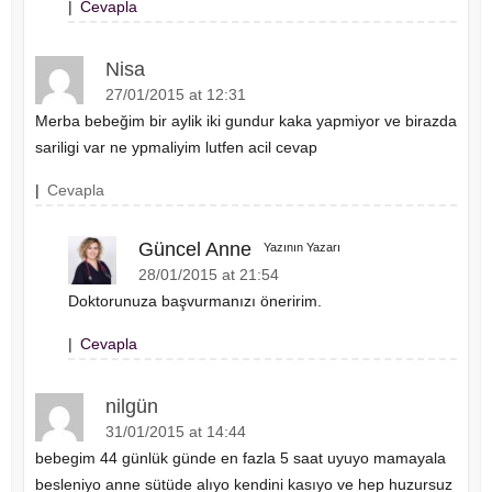
|
Cevapla
Nisa
27/01/2015 at 12:31
Merba bebeğim bir aylik iki gundur kaka yapmiyor ve birazda
sariligi var ne ypmaliyim lutfen acil cevap
|
Cevapla
Güncel Anne
Yazının Yazarı
28/01/2015 at 21:54
Doktorunuza başvurmanızı öneririm.
|
Cevapla
nilgün
31/01/2015 at 14:44
bebegim 44 günlük günde en fazla 5 saat uyuyo mamayala
besleniyo anne sütüde alıyo kendini kasıyo ve hep huzursuz