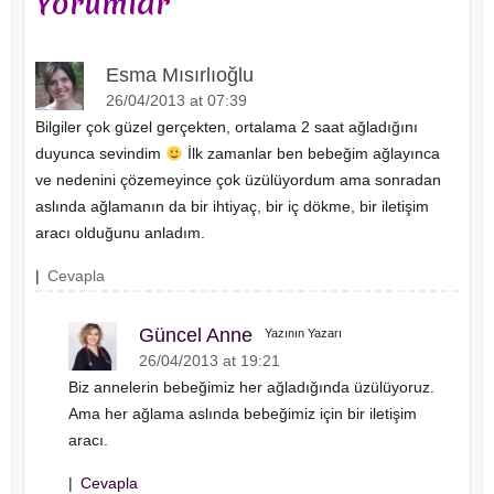
Yorumlar
Esma Mısırlıoğlu
26/04/2013 at 07:39
Bilgiler çok güzel gerçekten, ortalama 2 saat ağladığını
duyunca sevindim
İlk zamanlar ben bebeğim ağlayınca
ve nedenini çözemeyince çok üzülüyordum ama sonradan
aslında ağlamanın da bir ihtiyaç, bir iç dökme, bir iletişim
aracı olduğunu anladım.
|
Cevapla
Güncel Anne
Yazının Yazarı
26/04/2013 at 19:21
Biz annelerin bebeğimiz her ağladığında üzülüyoruz.
Ama her ağlama aslında bebeğimiz için bir iletişim
aracı.
|
Cevapla