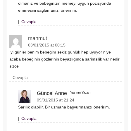
olmanız ve bebeğinizin memeyi uygun pozisyonda
emmesini sağlamanızı öneririm.
|
Cevapla
mahmut
03/01/2015 at 00:15
İyi günler benim bebeğim sekiz günlük hep uyuyor niye
acaba bebeğinin gözlerinin beyazlığında sarimsilik var nedir
sizce
|
Cevapla
Güncel Anne
Yazının Yazarı
09/01/2015 at 21:24
Sarılık olabilir. Bir uzmana başvurmanızı öneririm.
|
Cevapla